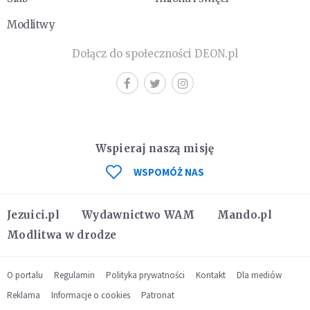
Modlitwy
Dołącz do społeczności DEON.pl
Wspieraj naszą misję
WSPOMÓŻ NAS
Jezuici.pl
Wydawnictwo WAM
Mando.pl
Modlitwa w drodze
O portalu
Regulamin
Polityka prywatności
Kontakt
Dla mediów
Reklama
Informacje o cookies
Patronat