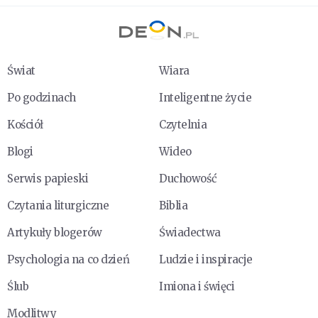
Świat
Wiara
Po godzinach
Inteligentne życie
Kościół
Czytelnia
Blogi
Wideo
Serwis papieski
Duchowość
Czytania liturgiczne
Biblia
Artykuły blogerów
Świadectwa
Psychologia na co dzień
Ludzie i inspiracje
Ślub
Imiona i święci
Modlitwy