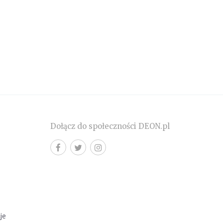
Dołącz do społeczności DEON.pl
cje