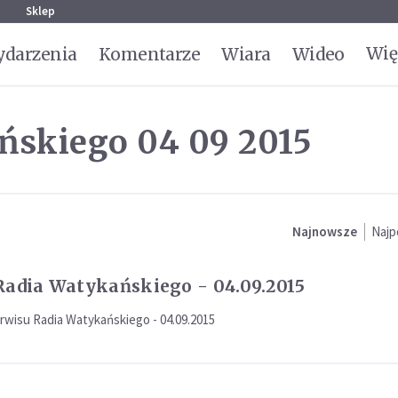
g
Sklep
Wię
darzenia
Komentarze
Wiara
Wideo
ńskiego 04 09 2015
Najnowsze
Najp
Radia Watykańskiego - 04.09.2015
rwisu Radia Watykańskiego - 04.09.2015