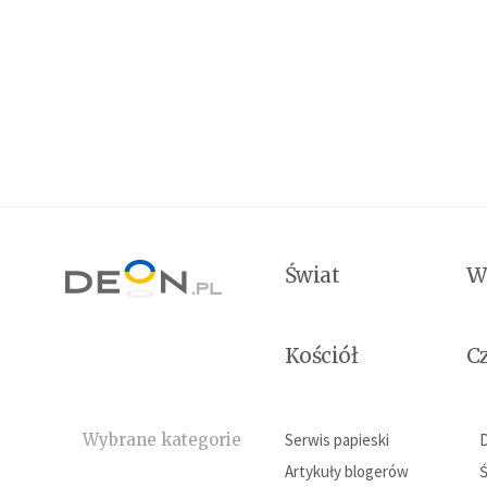
Świat
W
Kościół
C
Wybrane kategorie
Serwis papieski
Artykuły blogerów