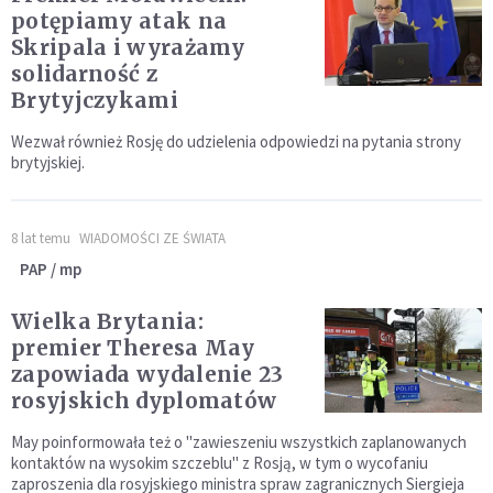
potępiamy atak na
Skripala i wyrażamy
solidarność z
Brytyjczykami
Wezwał również Rosję do udzielenia odpowiedzi na pytania strony
brytyjskiej.
8 lat temu
WIADOMOŚCI ZE ŚWIATA
PAP / mp
Wielka Brytania:
premier Theresa May
zapowiada wydalenie 23
rosyjskich dyplomatów
May poinformowała też o "zawieszeniu wszystkich zaplanowanych
kontaktów na wysokim szczeblu" z Rosją, w tym o wycofaniu
zaproszenia dla rosyjskiego ministra spraw zagranicznych Siergieja