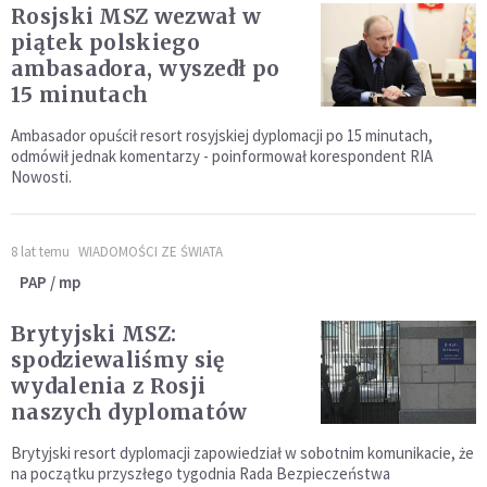
Rosjski MSZ wezwał w
piątek polskiego
ambasadora, wyszedł po
15 minutach
Ambasador opuścił resort rosyjskiej dyplomacji po 15 minutach,
odmówił jednak komentarzy - poinformował korespondent RIA
Nowosti.
8 lat temu
WIADOMOŚCI ZE ŚWIATA
PAP / mp
Brytyjski MSZ:
spodziewaliśmy się
wydalenia z Rosji
naszych dyplomatów
Brytyjski resort dyplomacji zapowiedział w sobotnim komunikacie, że
na początku przyszłego tygodnia Rada Bezpieczeństwa