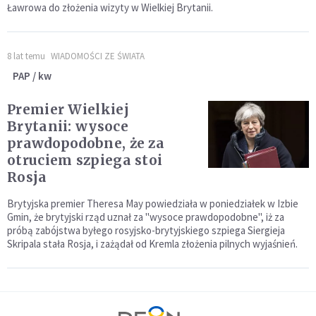
Ławrowa do złożenia wizyty w Wielkiej Brytanii.
8 lat temu
WIADOMOŚCI ZE ŚWIATA
PAP / kw
Premier Wielkiej
Brytanii: wysoce
prawdopodobne, że za
otruciem szpiega stoi
Rosja
Brytyjska premier Theresa May powiedziała w poniedziałek w Izbie
Gmin, że brytyjski rząd uznał za "wysoce prawdopodobne", iż za
próbą zabójstwa byłego rosyjsko-brytyjskiego szpiega Siergieja
Skripala stała Rosja, i zażądał od Kremla złożenia pilnych wyjaśnień.