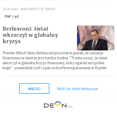
15 lat temu
WIADOMOŚCI ZE ŚWIATA
PAP / ad
Berlusconi: świat
wkroczył w globalny
kryzys
Premier Włoch Silvio Berlusconi przyznał w piątek, że sytuacja
finansowa na świecie jest bardzo trudna. "Trzeba uznać, że świat
wkroczył w globalny kryzys finansowy, który ogarnia wszystkie
kraje" - powiedział szef rządu na konferencji prasowej w Rzymie.
WIĘCEJ
Wróć do: silvio berlusconi