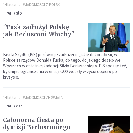
14 lat temu
WIADOMOŚCI Z POLSKI
PAP / slo
"Tusk zadłużył Polskę
jak Berlusconi Włochy"
Beata Szydło (PiS) porównuje zadłużenie, jakie dokonało się w
Polsce za rządów Donalda Tuska, do tego, do jakiego doszło we
Włoszech w ostatniej kadencji Silvio Berlusconiego. PiS apeluje też,
by unijne ograniczenia w emisji CO2 weszły w życie dopiero po
kryzysie.
14 lat temu
WIADOMOŚCI ZE ŚWIATA
PAP / drr
Całonocna fiesta po
dymisji Berlusconiego