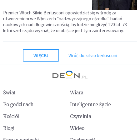
Premier Włoch Silvio Berlusconi opowiedział się w środę za
utworzeniem we Włoszech "nadzwyczajnego ośrodka" badań
naukowych nad długowiecznością, by ludzie mogli żyć 120 lat. 73-
letni szef rządu wyznał, że osobiście jest tym zainteresowany.
WIĘCEJ
Wróć do: silvio berlusconi
Świat
Wiara
Po godzinach
Inteligentne życie
Kościół
Czytelnia
Blogi
Wideo