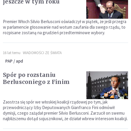
jeszcze w tym roku
Premier Włoch Silvio Berlusconi oświadczył w piątek, że jeśli przegra
w parlamencie głosowanie nad wotum zaufania dla swego rządu, to
rozpisane zostaną na grudzień przedterminowe wybory.
16 lat temu
WIADOMOŚCI ZE ŚWIATA
PAP / apd
Spór po rozstaniu
Berlusconiego z Finim
Zaostrza się spór we włoskiej koalicji rządowej po tym, jak
przewodniczący Izby Deputowanych Gianfranco Fini odmówił
dymisji, czego zażądał premier Silvio Berlusconi. Zarzucił on swemu
najbliższemu dotąd sojusznikowi, że działał wbrew interesom koalicji.