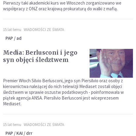
Pierwszy taki akademicki kurs we Włoszech zorganizowano we
współpracy z ONZ oraz krajową prokuraturą do walki z mafią.
15 lat temu
WIADOMOŚCI ZE ŚWIATA
PAP / ad
Media: Berlusconi i jego
syn objęci śledztwem
Premier Włoch Silvio Berlusconi, jego syn Piersilvio oraz osoby z
kierownictwa należącej do nich telewizji Mediaset zostali objęci
śledztwem w sprawie oszustw podatkowych - poinformowała w
piątek agencja ANSA. Piersilvio Berlusconi jest wiceprezesem
Mediaset.
15 lat temu
WIADOMOŚCI ZE ŚWIATA
PAP / KAI / drr