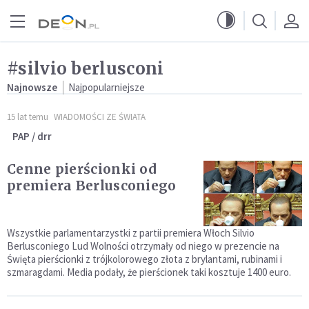
Przejdź do menu głównego
Przejdź do treści
#silvio berlusconi
Najnowsze
Najpopularniejsze
15 lat temu
WIADOMOŚCI ZE ŚWIATA
PAP / drr
Cenne pierścionki od
premiera Berlusconiego
Wszystkie parlamentarzystki z partii premiera Włoch Silvio
Berlusconiego Lud Wolności otrzymały od niego w prezencie na
Święta pierścionki z trójkolorowego złota z brylantami, rubinami i
szmaragdami. Media podały, że pierścionek taki kosztuje 1400 euro.