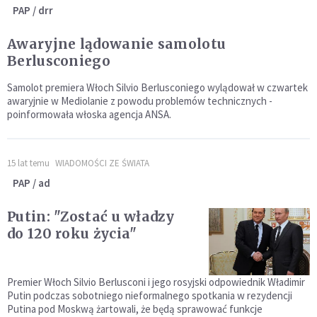
PAP / drr
Awaryjne lądowanie samolotu
Berlusconiego
Samolot premiera Włoch Silvio Berlusconiego wylądował w czwartek
awaryjnie w Mediolanie z powodu problemów technicznych -
poinformowała włoska agencja ANSA.
15 lat temu
WIADOMOŚCI ZE ŚWIATA
PAP / ad
Putin: "Zostać u władzy
do 120 roku życia"
Premier Włoch Silvio Berlusconi i jego rosyjski odpowiednik Władimir
Putin podczas sobotniego nieformalnego spotkania w rezydencji
Putina pod Moskwą żartowali, że będą sprawować funkcje