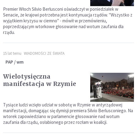
Premier Włoch Silvio Berlusconi oświadczył w poniedziałek w
Senacie, że krajowi potrzebna jest kontynuacja rządów. "Wszystko z
wyjątkiem kryzysu w ciemno" - mówił w przemówieniu,
poprzedzającym wtorkowe głosowanie nad wotum zaufania dla
rządu.
15 lat temu
WIADOMOŚCI ZE ŚWIATA
PAP / wm
Wielotysięczna
manifestacja w Rzymie
Tysiące ludzi wzięło udział w sobotę w Rzymie w antyrządowej
manifestacji, domagając się dymisji premiera Silvio Berlusconiego. Na
wtorek zapowiedziano w parlamencie głosowanie nad wotum
zaufania dla rządu, osłabionego przez rozłam w koalicji.