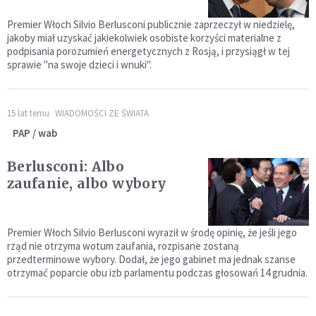
Premier Włoch Silvio Berlusconi publicznie zaprzeczył w niedzielę,
jakoby miał uzyskać jakiekolwiek osobiste korzyści materialne z
podpisania porozumień energetycznych z Rosją, i przysiągł w tej
sprawie "na swoje dzieci i wnuki".
15 lat temu
WIADOMOŚCI ZE ŚWIATA
PAP / wab
Berlusconi: Albo
zaufanie, albo wybory
Premier Włoch Silvio Berlusconi wyraził w środę opinię, że jeśli jego
rząd nie otrzyma wotum zaufania, rozpisane zostaną
przedterminowe wybory. Dodał, że jego gabinet ma jednak szanse
otrzymać poparcie obu izb parlamentu podczas głosowań 14 grudnia.