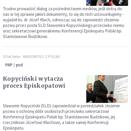
Trudno prowadzić dialog za pośrednictwem mediów, jeśli dotrą do
nas w tej sprawie jakieś dokumenty, to się do nich ustosunkujemy -
wyjaśnił ks. dr Józef Kloch, odnosząc się do zapowiedzi złożenia
pozwu przez posła SLD Sławomira Kopycińskiego przeciwko niemu
oraz sekretarzowi generalnemu Konferencji Episkopatu Polski bp.
Stanisławowi Budzikowi.
15 lat temu
WIADOMOŚCI Z POLSKI
PAP / psd
Kopyciński wytacza
proces Episkopatowi
Sławomir Kopyciński (SLD) zapowiedział w poniedziałek złożenie
pozwu o ochronę dóbr osobistych przeciwko sekretarzowi
Konferencji Episkopatu Polski bp. Stanisławowi Budzikowi, jej
rzecznikowi Józefowi Klochowi, a także samej Konferencji
Episkopatu.