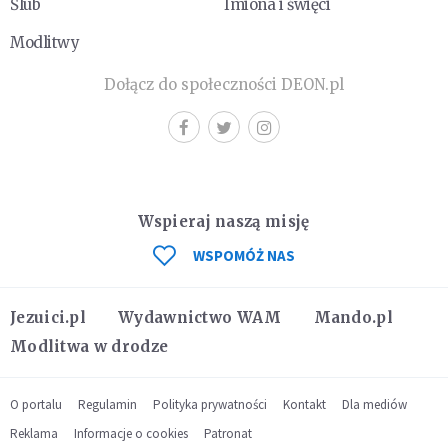
Ślub
Imiona i święci
Modlitwy
Dołącz do społeczności DEON.pl
Wspieraj naszą misję
WSPOMÓŻ NAS
Jezuici.pl
Wydawnictwo WAM
Mando.pl
Modlitwa w drodze
O portalu
Regulamin
Polityka prywatności
Kontakt
Dla mediów
Reklama
Informacje o cookies
Patronat