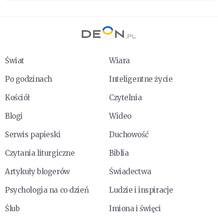
Świat
Wiara
Po godzinach
Inteligentne życie
Kościół
Czytelnia
Blogi
Wideo
Serwis papieski
Duchowość
Czytania liturgiczne
Biblia
Artykuły blogerów
Świadectwa
Psychologia na co dzień
Ludzie i inspiracje
Ślub
Imiona i święci