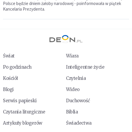
Polsce będzie dniem żałoby narodowej - poinformowała w piątek
Kancelaria Prezydenta.
Świat
Wiara
Po godzinach
Inteligentne życie
Kościół
Czytelnia
Blogi
Wideo
Serwis papieski
Duchowość
Czytania liturgiczne
Biblia
Artykuły blogerów
Świadectwa