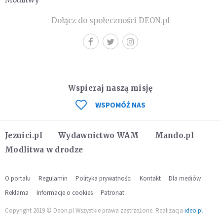
Dołącz do społeczności DEON.pl
Wspieraj naszą misję
WSPOMÓŻ NAS
Jezuici.pl
Wydawnictwo WAM
Mando.pl
Modlitwa w drodze
O portalu
Regulamin
Polityka prywatności
Kontakt
Dla mediów
Reklama
Informacje o cookies
Patronat
Copyright 2019 © Deon.pl Wszystkie prawa zastrzeżone. Realizacja
ideo.pl