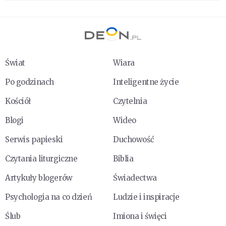
Świat
Wiara
Po godzinach
Inteligentne życie
Kościół
Czytelnia
Blogi
Wideo
Serwis papieski
Duchowość
Czytania liturgiczne
Biblia
Artykuły blogerów
Świadectwa
Psychologia na co dzień
Ludzie i inspiracje
Ślub
Imiona i święci