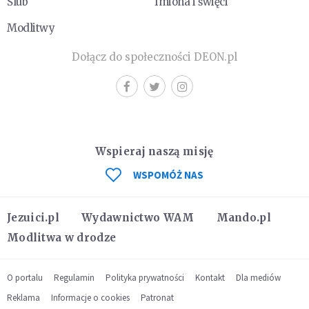
Ślub
Imiona i święci
Modlitwy
Dołącz do społeczności DEON.pl
Wspieraj naszą misję
WSPOMÓŻ NAS
Jezuici.pl
Wydawnictwo WAM
Mando.pl
Modlitwa w drodze
O portalu
Regulamin
Polityka prywatności
Kontakt
Dla mediów
Reklama
Informacje o cookies
Patronat