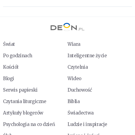
Świat
Wiara
Po godzinach
Inteligentne życie
Kościół
Czytelnia
Blogi
Wideo
Serwis papieski
Duchowość
Czytania liturgiczne
Biblia
Artykuły blogerów
Świadectwa
Psychologia na co dzień
Ludzie i inspiracje