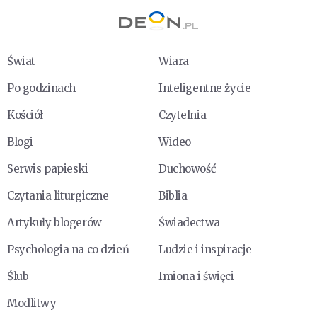
Świat
Wiara
Po godzinach
Inteligentne życie
Kościół
Czytelnia
Blogi
Wideo
Serwis papieski
Duchowość
Czytania liturgiczne
Biblia
Artykuły blogerów
Świadectwa
Psychologia na co dzień
Ludzie i inspiracje
Ślub
Imiona i święci
Modlitwy