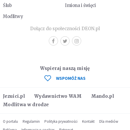
Ślub
Imiona i święci
Modlitwy
Dołącz do społeczności DEON.pl
Wspieraj naszą misję
WSPOMÓŻ NAS
Jezuici.pl
Wydawnictwo WAM
Mando.pl
Modlitwa w drodze
O portalu
Regulamin
Polityka prywatności
Kontakt
Dla mediów
Reklama
Informacje o cookies
Patronat