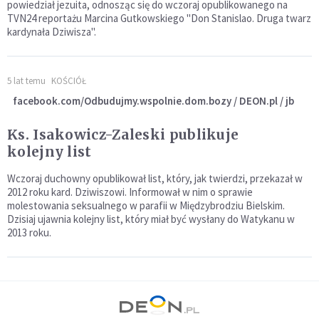
powiedział jezuita, odnosząc się do wczoraj opublikowanego na
TVN24 reportażu Marcina Gutkowskiego "Don Stanislao. Druga twarz
kardynała Dziwisza".
5 lat temu
KOŚCIÓŁ
facebook.com/Odbudujmy.wspolnie.dom.bozy / DEON.pl / jb
Ks. Isakowicz-Zaleski publikuje
kolejny list
Wczoraj duchowny opublikował list, który, jak twierdzi, przekazał w
2012 roku kard. Dziwiszowi. Informował w nim o sprawie
molestowania seksualnego w parafii w Międzybrodziu Bielskim.
Dzisiaj ujawnia kolejny list, który miał być wysłany do Watykanu w
2013 roku.