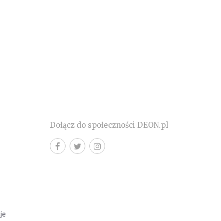
Dołącz do społeczności DEON.pl
cje