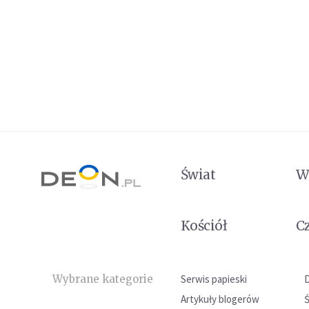
Świat
W
Kościół
C
Wybrane kategorie
Serwis papieski
Artykuły blogerów