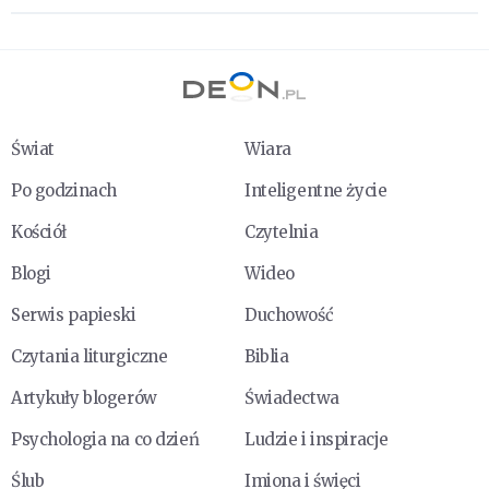
Świat
Wiara
Po godzinach
Inteligentne życie
Kościół
Czytelnia
Blogi
Wideo
Serwis papieski
Duchowość
Czytania liturgiczne
Biblia
Artykuły blogerów
Świadectwa
Psychologia na co dzień
Ludzie i inspiracje
Ślub
Imiona i święci