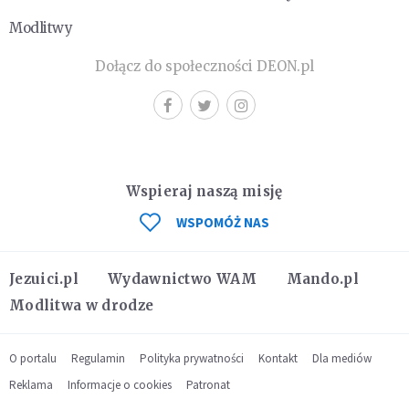
Modlitwy
Dołącz do społeczności DEON.pl
Wspieraj naszą misję
WSPOMÓŻ NAS
Jezuici.pl
Wydawnictwo WAM
Mando.pl
Modlitwa w drodze
O portalu
Regulamin
Polityka prywatności
Kontakt
Dla mediów
Reklama
Informacje o cookies
Patronat