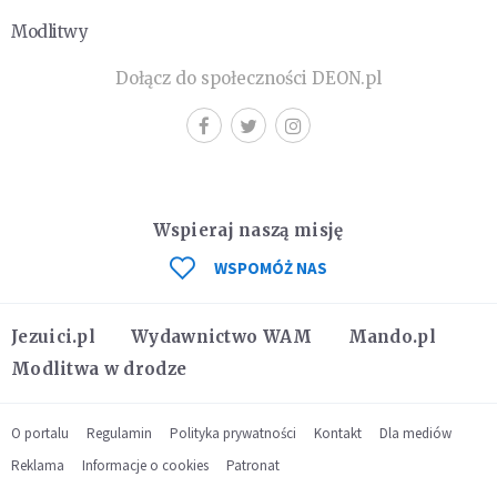
Modlitwy
Dołącz do społeczności DEON.pl
Wspieraj naszą misję
WSPOMÓŻ NAS
Jezuici.pl
Wydawnictwo WAM
Mando.pl
Modlitwa w drodze
O portalu
Regulamin
Polityka prywatności
Kontakt
Dla mediów
Reklama
Informacje o cookies
Patronat