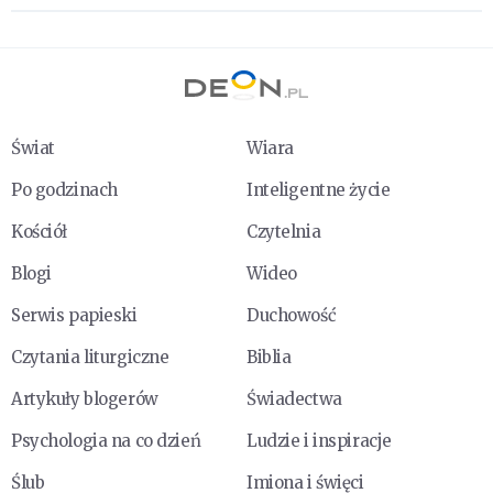
Świat
Wiara
Po godzinach
Inteligentne życie
Kościół
Czytelnia
Blogi
Wideo
Serwis papieski
Duchowość
Czytania liturgiczne
Biblia
Artykuły blogerów
Świadectwa
Psychologia na co dzień
Ludzie i inspiracje
Ślub
Imiona i święci