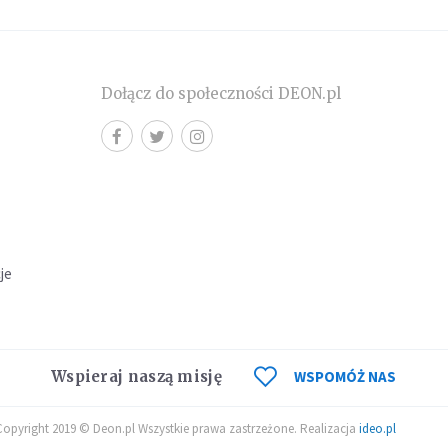
Dołącz do społeczności DEON.pl
cje
Wspieraj naszą misję
WSPOMÓŻ NAS
Copyright 2019 © Deon.pl Wszystkie prawa zastrzeżone. Realizacja
ideo.pl