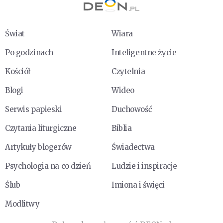
Świat
Wiara
Po godzinach
Inteligentne życie
Kościół
Czytelnia
Blogi
Wideo
Serwis papieski
Duchowość
Czytania liturgiczne
Biblia
Artykuły blogerów
Świadectwa
Psychologia na co dzień
Ludzie i inspiracje
Ślub
Imiona i święci
Modlitwy