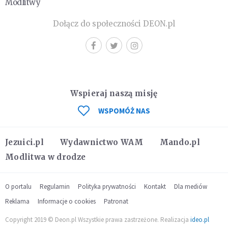
Modlitwy
Dołącz do społeczności DEON.pl
Wspieraj naszą misję
WSPOMÓŻ NAS
Jezuici.pl
Wydawnictwo WAM
Mando.pl
Modlitwa w drodze
O portalu
Regulamin
Polityka prywatności
Kontakt
Dla mediów
Reklama
Informacje o cookies
Patronat
Copyright 2019 © Deon.pl Wszystkie prawa zastrzeżone. Realizacja
ideo.pl