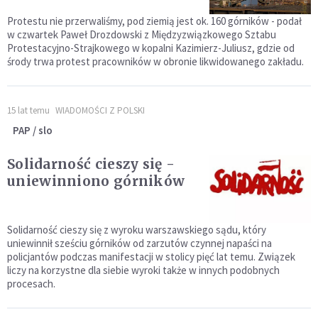
Protestu nie przerwaliśmy, pod ziemią jest ok. 160 górników - podał
w czwartek Paweł Drozdowski z Międzyzwiązkowego Sztabu
Protestacyjno-Strajkowego w kopalni Kazimierz-Juliusz, gdzie od
środy trwa protest pracowników w obronie likwidowanego zakładu.
15 lat temu
WIADOMOŚCI Z POLSKI
PAP / slo
Solidarność cieszy się -
uniewinniono górników
Solidarność cieszy się z wyroku warszawskiego sądu, który
uniewinnił sześciu górników od zarzutów czynnej napaści na
policjantów podczas manifestacji w stolicy pięć lat temu. Związek
liczy na korzystne dla siebie wyroki także w innych podobnych
procesach.