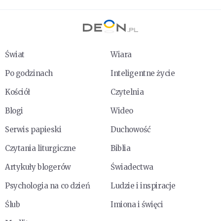
Świat
Wiara
Po godzinach
Inteligentne życie
Kościół
Czytelnia
Blogi
Wideo
Serwis papieski
Duchowość
Czytania liturgiczne
Biblia
Artykuły blogerów
Świadectwa
Psychologia na co dzień
Ludzie i inspiracje
Ślub
Imiona i święci