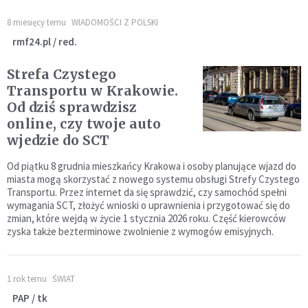
8 miesięcy temu
WIADOMOŚCI Z POLSKI
rmf24.pl / red.
Strefa Czystego
Transportu w Krakowie.
Od dziś sprawdzisz
online, czy twoje auto
wjedzie do SCT
Od piątku 8 grudnia mieszkańcy Krakowa i osoby planujące wjazd do
miasta mogą skorzystać z nowego systemu obsługi Strefy Czystego
Transportu. Przez internet da się sprawdzić, czy samochód spełni
wymagania SCT, złożyć wnioski o uprawnienia i przygotować się do
zmian, które wejdą w życie 1 stycznia 2026 roku. Część kierowców
zyska także bezterminowe zwolnienie z wymogów emisyjnych.
1 rok temu
ŚWIAT
PAP / tk