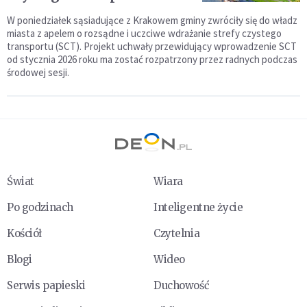
W poniedziałek sąsiadujące z Krakowem gminy zwróciły się do władz
miasta z apelem o rozsądne i uczciwe wdrażanie strefy czystego
transportu (SCT). Projekt uchwały przewidujący wprowadzenie SCT
od stycznia 2026 roku ma zostać rozpatrzony przez radnych podczas
środowej sesji.
Świat
Wiara
Po godzinach
Inteligentne życie
Kościół
Czytelnia
Blogi
Wideo
Serwis papieski
Duchowość