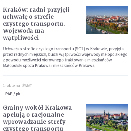
Kraków: radni przyjęli
uchwałę o strefie
czystego transportu.
Wojewoda ma
wątpliwości
Uchwała o strefie czystego transportu (SCT) w Krakowie, przyjęta
przez radnych miejskich, budzi wątpliwości wojewody małopolskiego
z powodu możliwości nierównego traktowania mieszkańców
Małopolski spoza Krakowa i mieszkańców Krakowa.
1 rok temu
ŚWIAT
PAP / pk
Gminy wokół Krakowa
apelują o racjonalne
wprowadzanie strefy
czystego transportu