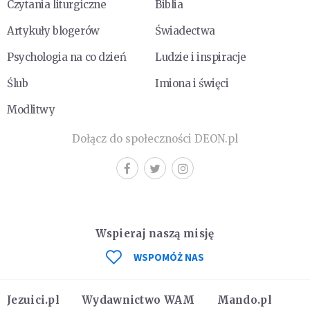
Czytania liturgiczne
Biblia
Artykuły blogerów
Świadectwa
Psychologia na co dzień
Ludzie i inspiracje
Ślub
Imiona i święci
Modlitwy
Dołącz do społeczności DEON.pl
Wspieraj naszą misję
WSPOMÓŻ NAS
Jezuici.pl
Wydawnictwo WAM
Mando.pl