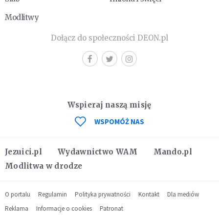
Modlitwy
Dołącz do społeczności DEON.pl
Wspieraj naszą misję
WSPOMÓŻ NAS
Jezuici.pl
Wydawnictwo WAM
Mando.pl
Modlitwa w drodze
O portalu
Regulamin
Polityka prywatności
Kontakt
Dla mediów
Reklama
Informacje o cookies
Patronat