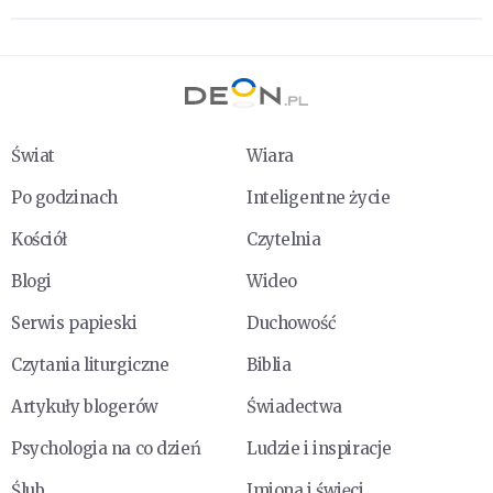
Świat
Wiara
Po godzinach
Inteligentne życie
Kościół
Czytelnia
Blogi
Wideo
Serwis papieski
Duchowość
Czytania liturgiczne
Biblia
Artykuły blogerów
Świadectwa
Psychologia na co dzień
Ludzie i inspiracje
Ślub
Imiona i święci