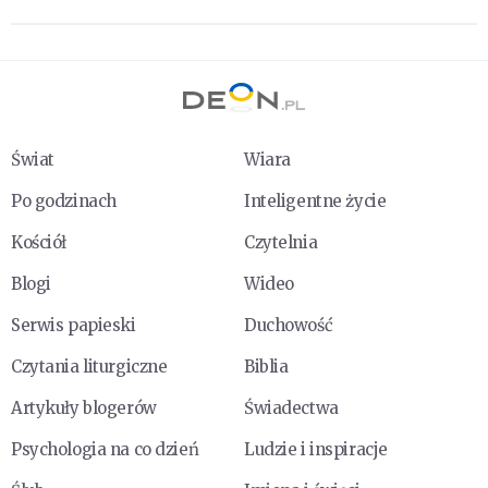
Świat
Wiara
Po godzinach
Inteligentne życie
Kościół
Czytelnia
Blogi
Wideo
Serwis papieski
Duchowość
Czytania liturgiczne
Biblia
Artykuły blogerów
Świadectwa
Psychologia na co dzień
Ludzie i inspiracje