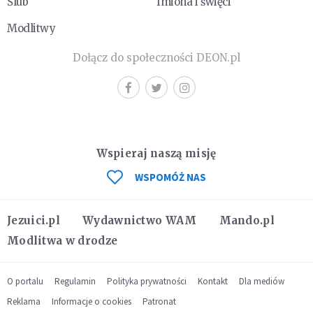
Ślub
Imiona i święci
Modlitwy
Dołącz do społeczności DEON.pl
Wspieraj naszą misję
WSPOMÓŻ NAS
Jezuici.pl
Wydawnictwo WAM
Mando.pl
Modlitwa w drodze
O portalu
Regulamin
Polityka prywatności
Kontakt
Dla mediów
Reklama
Informacje o cookies
Patronat