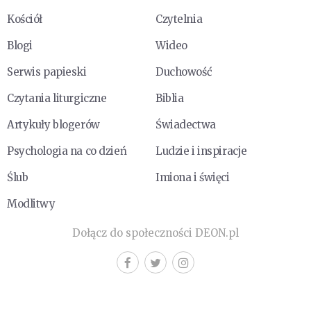
Kościół
Czytelnia
Blogi
Wideo
Serwis papieski
Duchowość
Czytania liturgiczne
Biblia
Artykuły blogerów
Świadectwa
Psychologia na co dzień
Ludzie i inspiracje
Ślub
Imiona i święci
Modlitwy
Dołącz do społeczności DEON.pl