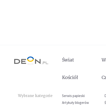
Świat
W
Kościół
C
Wybrane kategorie
Serwis papieski
Artykuły blogerów