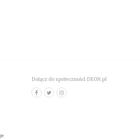
Dołącz do społeczności DEON.pl
cje