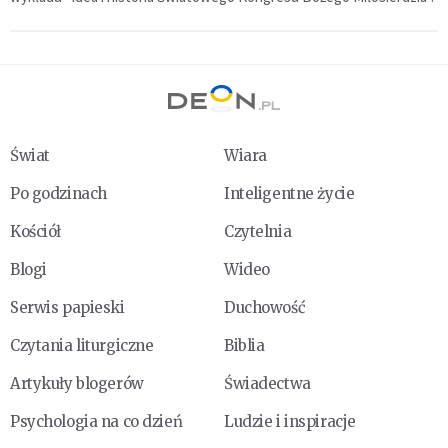
Świat
Wiara
Po godzinach
Inteligentne życie
Kościół
Czytelnia
Blogi
Wideo
Serwis papieski
Duchowość
Czytania liturgiczne
Biblia
Artykuły blogerów
Świadectwa
Psychologia na co dzień
Ludzie i inspiracje