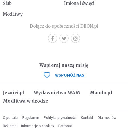
Ślub
Imiona i święci
Modlitwy
Dołącz do społeczności DEON.pl
Wspieraj naszą misję
WSPOMÓŻ NAS
Jezuici.pl
Wydawnictwo WAM
Mando.pl
Modlitwa w drodze
O portalu
Regulamin
Polityka prywatności
Kontakt
Dla mediów
Reklama
Informacje o cookies
Patronat