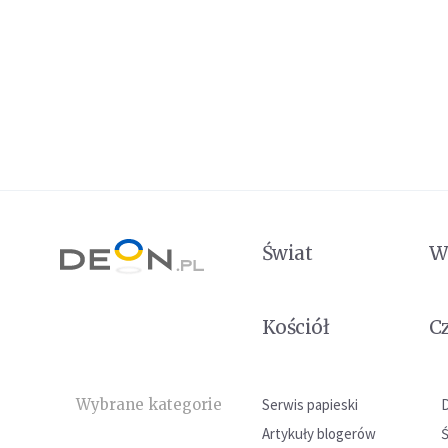
Świat
W
Kościół
C
Wybrane kategorie
Serwis papieski
Artykuły blogerów