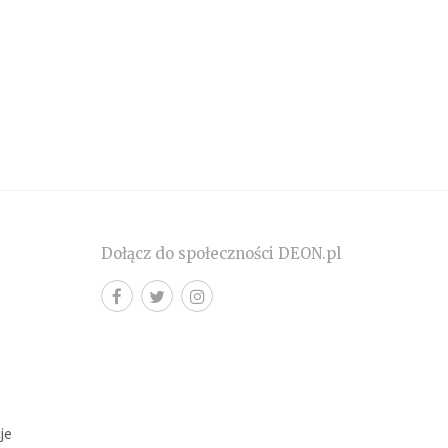
Dołącz do społeczności DEON.pl
cje