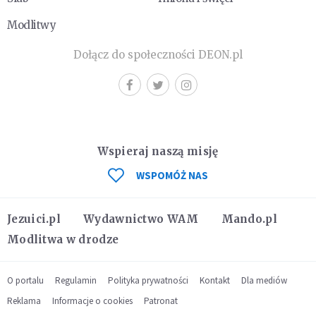
Modlitwy
Dołącz do społeczności DEON.pl
Wspieraj naszą misję
WSPOMÓŻ NAS
Jezuici.pl
Wydawnictwo WAM
Mando.pl
Modlitwa w drodze
O portalu
Regulamin
Polityka prywatności
Kontakt
Dla mediów
Reklama
Informacje o cookies
Patronat