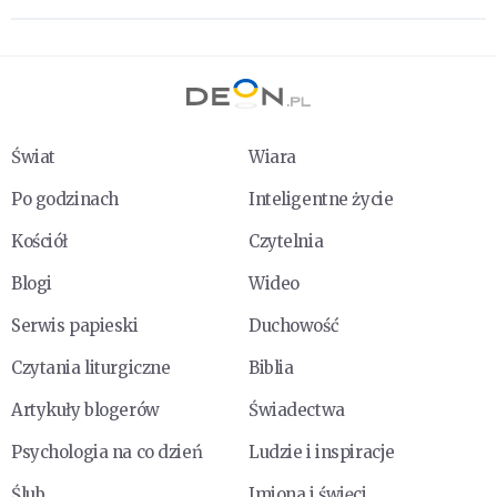
Świat
Wiara
Po godzinach
Inteligentne życie
Kościół
Czytelnia
Blogi
Wideo
Serwis papieski
Duchowość
Czytania liturgiczne
Biblia
Artykuły blogerów
Świadectwa
Psychologia na co dzień
Ludzie i inspiracje
Ślub
Imiona i święci