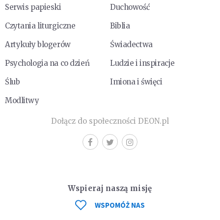
Serwis papieski
Duchowość
Czytania liturgiczne
Biblia
Artykuły blogerów
Świadectwa
Psychologia na co dzień
Ludzie i inspiracje
Ślub
Imiona i święci
Modlitwy
Dołącz do społeczności DEON.pl
Wspieraj naszą misję
WSPOMÓŻ NAS