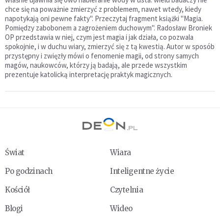
chce się na poważnie zmierzyć z problemem, nawet wtedy, kiedy
napotykają oni pewne fakty". Przeczytaj fragment książki "Magia.
Pomiędzy zabobonem a zagrożeniem duchowym". Radosław Broniek
OP przedstawia w niej, czym jest magia i jak działa, co pozwala
spokojnie, i w duchu wiary, zmierzyć się z tą kwestią. Autor w sposób
przystępny i zwięzły mówi o fenomenie magii, od strony samych
magów, naukowców, którzy ją badają, ale przede wszystkim
prezentuje katolicką interpretację praktyk magicznych.
Świat
Wiara
Po godzinach
Inteligentne życie
Kościół
Czytelnia
Blogi
Wideo