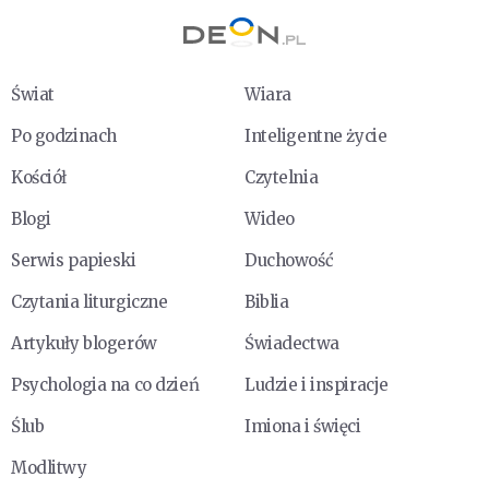
Świat
Wiara
Po godzinach
Inteligentne życie
Kościół
Czytelnia
Blogi
Wideo
Serwis papieski
Duchowość
Czytania liturgiczne
Biblia
Artykuły blogerów
Świadectwa
Psychologia na co dzień
Ludzie i inspiracje
Ślub
Imiona i święci
Modlitwy