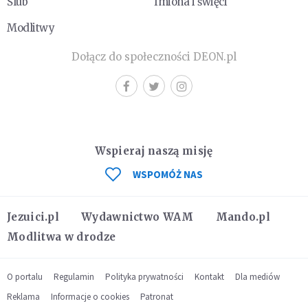
Ślub
Imiona i święci
Modlitwy
Dołącz do społeczności DEON.pl
Wspieraj naszą misję
WSPOMÓŻ NAS
Jezuici.pl
Wydawnictwo WAM
Mando.pl
Modlitwa w drodze
O portalu
Regulamin
Polityka prywatności
Kontakt
Dla mediów
Reklama
Informacje o cookies
Patronat