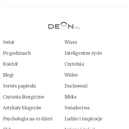
Świat
Wiara
Po godzinach
Inteligentne życie
Kościół
Czytelnia
Blogi
Wideo
Serwis papieski
Duchowość
Czytania liturgiczne
Biblia
Artykuły blogerów
Świadectwa
Psychologia na co dzień
Ludzie i inspiracje