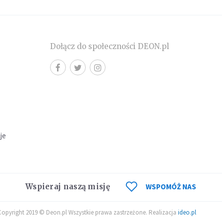
Dołącz do społeczności DEON.pl
cje
Wspieraj naszą misję
WSPOMÓŻ NAS
Copyright 2019 © Deon.pl Wszystkie prawa zastrzeżone. Realizacja
ideo.pl