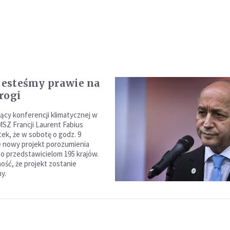
 jesteśmy prawie na
rogi
cy konferencji klimatycznej w
MSZ Francji Laurent Fabius
tek, że w sobotę o godz. 9
 nowy projekt porozumienia
o przedstawicielom 195 krajów.
ość, że projekt zostanie
y.