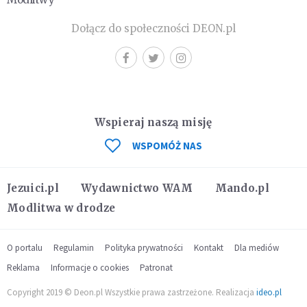
Dołącz do społeczności DEON.pl
Wspieraj naszą misję
WSPOMÓŻ NAS
Jezuici.pl
Wydawnictwo WAM
Mando.pl
Modlitwa w drodze
O portalu
Regulamin
Polityka prywatności
Kontakt
Dla mediów
Reklama
Informacje o cookies
Patronat
Copyright 2019 © Deon.pl Wszystkie prawa zastrzeżone. Realizacja
ideo.pl