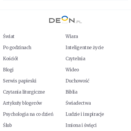
Świat
Wiara
Po godzinach
Inteligentne życie
Kościół
Czytelnia
Blogi
Wideo
Serwis papieski
Duchowość
Czytania liturgiczne
Biblia
Artykuły blogerów
Świadectwa
Psychologia na co dzień
Ludzie i inspiracje
Ślub
Imiona i święci