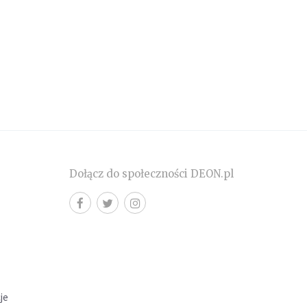
Dołącz do społeczności DEON.pl
cje