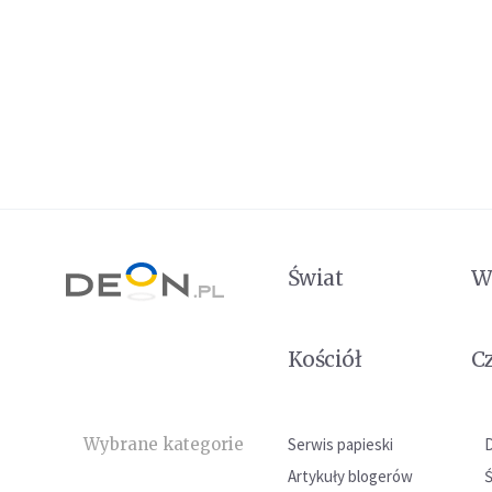
Świat
W
Kościół
C
Wybrane kategorie
Serwis papieski
Artykuły blogerów