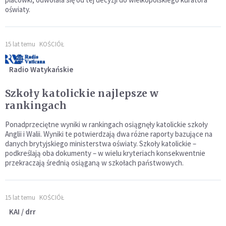
oświaty.
15 lat temu
KOŚCIÓŁ
Radio Watykańskie
Szkoły katolickie najlepsze w
rankingach
Ponadprzeciętne wyniki w rankingach osiągnęły katolickie szkoły
Anglii i Walii. Wyniki te potwierdzają dwa różne raporty bazujące na
danych brytyjskiego ministerstwa oświaty. Szkoły katolickie –
podkreślają oba dokumenty – w wielu kryteriach konsekwentnie
przekraczają średnią osiąganą w szkołach państwowych.
15 lat temu
KOŚCIÓŁ
KAI / drr