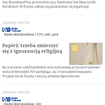
Guy Bourdeaud’hui, przewodniczący Światowej Unii Nauczycieli
Katolickich. W Rzymie odbyło się posiedzenie tej organizacji.
13 lat temu
KOŚCIÓŁ
Radio Watykańskie / CTV / mh / psd
Papież: trzeba zmierzyć
się z ignorancją religijną
Na znaczenie szkół katolickich w kształtowaniu przyszłych pokoleń
wskazał Benedykt XVI spotykając się z francuskimi biskupami.
Przybyli oni do Rzymu z wizytą ad limina Apostolorum.
13 lat temu
KOŚCIÓŁ
Radio Watykańskie / drr