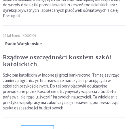
dołączyły dziesiątki przedstawicieli zrzeszeń rodzicielskich oraz
dyrekcji prywatnych i społecznych placówek oświatowych z całej
Portugalii.
15 lat temu
KOŚCIÓŁ
Radio Watykańskie
Rządowe oszczędności kosztem szkół
katolickich
Szkołom katolickim w Indonezji grozi bankructwo. Tamtejszy rząd
zamierza ograniczyć finansowanie nauczycieli pracujących w
szkołach przykościelnych. Do tej pory placówki edukacyjne
prowadzone przez Kościół nie otrzymywały wsparcia z budżetu
państwa, ale rząd „użyczał” im swoich nauczycieli. Ta wieloletnia
praktyka współpracy ma zakończyć się niebawem, ponieważ rząd
szuka oszczędności budżetowych.