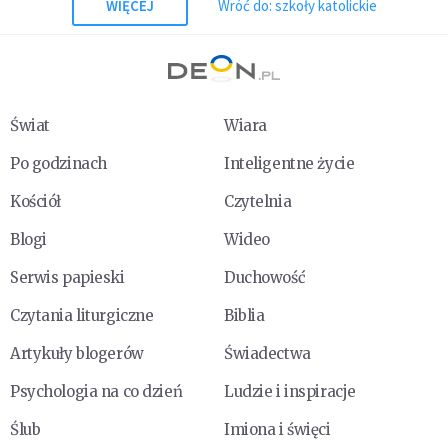
WIĘCEJ
Wróć do: szkoły katolickie
Świat
Wiara
Po godzinach
Inteligentne życie
Kościół
Czytelnia
Blogi
Wideo
Serwis papieski
Duchowość
Czytania liturgiczne
Biblia
Artykuły blogerów
Świadectwa
Psychologia na co dzień
Ludzie i inspiracje
Ślub
Imiona i święci