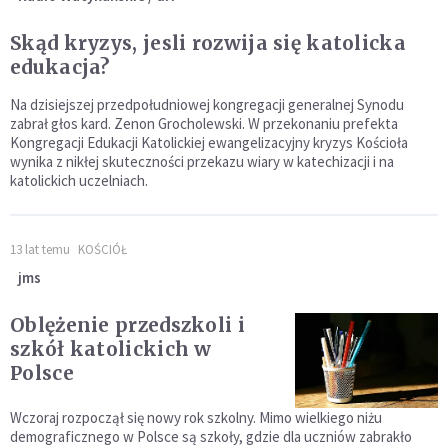
Skąd kryzys, jesli rozwija się katolicka
edukacja?
Na dzisiejszej przedpołudniowej kongregacji generalnej Synodu
zabrał głos kard. Zenon Grocholewski. W przekonaniu prefekta
Kongregacji Edukacji Katolickiej ewangelizacyjny kryzys Kościoła
wynika z nikłej skuteczności przekazu wiary w katechizacji i na
katolickich uczelniach.
13 lat temu
KOŚCIÓŁ
jms
Oblężenie przedszkoli i
szkół katolickich w
Polsce
Wczoraj rozpoczął się nowy rok szkolny. Mimo wielkiego niżu
demograficznego w Polsce są szkoły, gdzie dla uczniów zabrakło