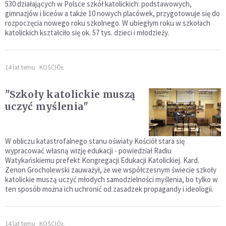
530 działających w Polsce szkół katolickich: podstawowych,
gimnazjów i liceów a także 10 nowych placówek, przygotowuje się do
rozpoczęcia nowego roku szkolnego. W ubiegłym roku w szkołach
katolickich kształciło się ok. 57 tys. dzieci i młodzieży.
14 lat temu
KOŚCIÓŁ
"Szkoły katolickie muszą
uczyć myślenia"
W obliczu katastrofalnego stanu oświaty Kościół stara się
wypracować własną wizję edukacji - powiedział Radiu
Watykańskiemu prefekt Kongregacji Edukacji Katolickiej. Kard.
Zenon Grocholewski zauważył, że we współczesnym świecie szkoły
katolickie muszą uczyć młodych samodzielności myślenia, bo tylko w
ten sposób można ich uchronić od zasadzek propagandy i ideologii.
14 lat temu
KOŚCIÓŁ