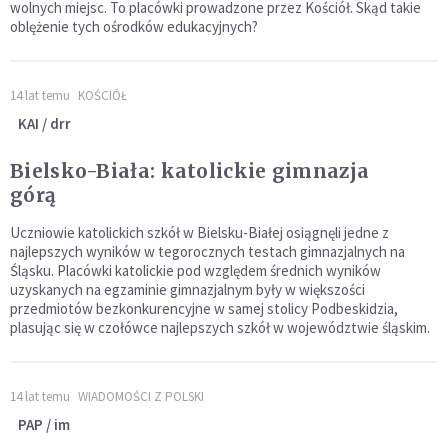
wolnych miejsc. To placówki prowadzone przez Kościół. Skąd takie
oblężenie tych ośrodków edukacyjnych?
14 lat temu
KOŚCIÓŁ
KAI / drr
Bielsko-Biała: katolickie gimnazja
górą
Uczniowie katolickich szkół w Bielsku-Białej osiągnęli jedne z
najlepszych wyników w tegorocznych testach gimnazjalnych na
Śląsku. Placówki katolickie pod względem średnich wyników
uzyskanych na egzaminie gimnazjalnym były w większości
przedmiotów bezkonkurencyjne w samej stolicy Podbeskidzia,
plasując się w czołówce najlepszych szkół w województwie śląskim.
14 lat temu
WIADOMOŚCI Z POLSKI
PAP / im