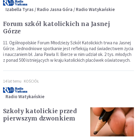
Izabella Tyras / Radio Jasna Góra / Radio Watykańskie
Forum szkół katolickich na Jasnej
Górze
11. Ogólnopolskie Forum Młodzieży Szkół Katolickich trwa na Jasnej
Górze. Jednodniowe spotkanie jest refleksją nad świadectwem życia
i nauczaniem bł. Jana Pawła II. Bierze w nim udział ok. 2 tys. młodych
z ponad 500 istniejących w kraju katolickich placówek oświatowych.
14 lat temu
KOŚCIÓŁ
Radio Watykańskie
Szkoły katolickie przed
pierwszym dzwonkiem