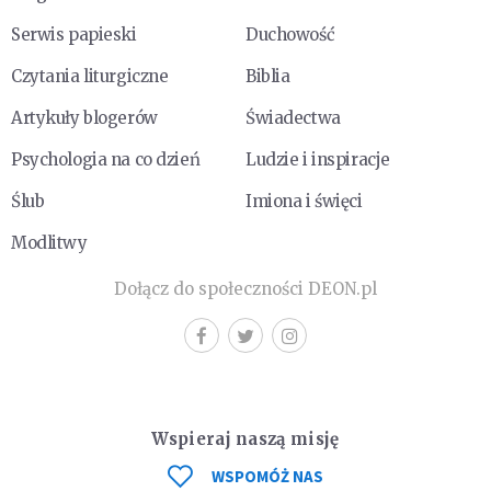
Serwis papieski
Duchowość
Czytania liturgiczne
Biblia
Artykuły blogerów
Świadectwa
Psychologia na co dzień
Ludzie i inspiracje
Ślub
Imiona i święci
Modlitwy
Dołącz do społeczności DEON.pl
Wspieraj naszą misję
WSPOMÓŻ NAS