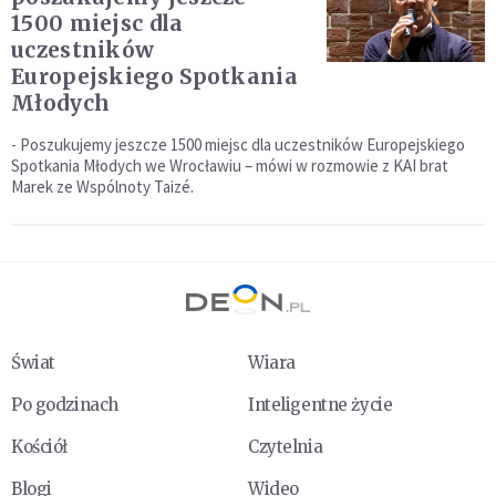
1500 miejsc dla
uczestników
Europejskiego Spotkania
Młodych
- Poszukujemy jeszcze 1500 miejsc dla uczestników Europejskiego
Spotkania Młodych we Wrocławiu – mówi w rozmowie z KAI brat
Marek ze Wspólnoty Taizé.
Świat
Wiara
Po godzinach
Inteligentne życie
Kościół
Czytelnia
Blogi
Wideo