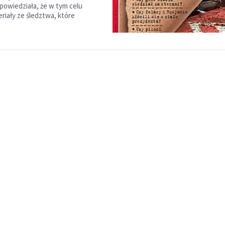
owiedziała, że w tym celu
riały ze śledztwa, które