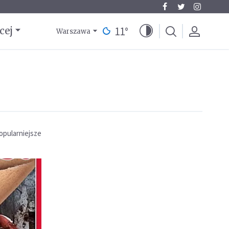
11
°
cej
Warszawa
opularniejsze