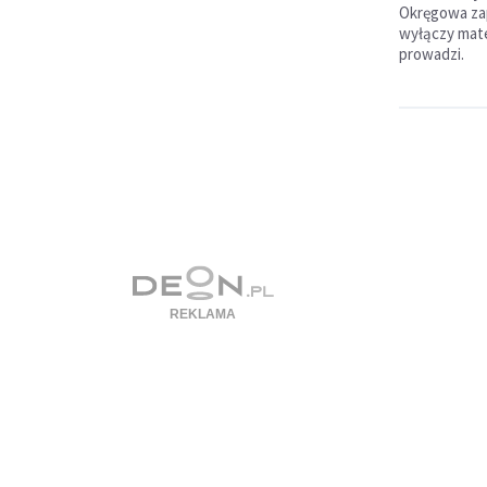
Okręgowa zap
wyłączy mate
prowadzi.