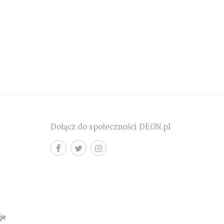
Dołącz do społeczności DEON.pl
cje