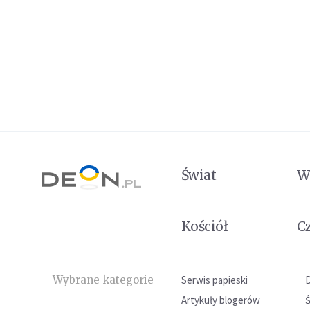
Świat
W
Kościół
C
Wybrane kategorie
Serwis papieski
Artykuły blogerów