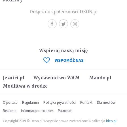
Dołącz do społeczności DEON.pl
Wspieraj naszą misję
WSPOMÓŻ NAS
Jezuici.pl
Wydawnictwo WAM
Mando.pl
Modlitwa w drodze
O portalu
Regulamin
Polityka prywatności
Kontakt
Dla mediów
Reklama
Informacje o cookies
Patronat
Copyright 2019 © Deon.pl Wszystkie prawa zastrzeżone. Realizacja
ideo.pl