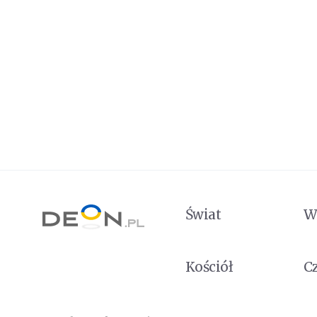
Świat
W
Kościół
C