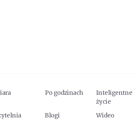
iara
Po godzinach
Inteligentne
życie
zytelnia
Blogi
Wideo