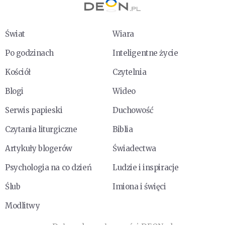
Świat
Wiara
Po godzinach
Inteligentne życie
Kościół
Czytelnia
Blogi
Wideo
Serwis papieski
Duchowość
Czytania liturgiczne
Biblia
Artykuły blogerów
Świadectwa
Psychologia na co dzień
Ludzie i inspiracje
Ślub
Imiona i święci
Modlitwy