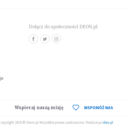
Dołącz do społeczności DEON.pl
cje
Wspieraj naszą misję
WSPOMÓŻ NAS
Copyright 2019 © Deon.pl Wszystkie prawa zastrzeżone. Realizacja
ideo.pl