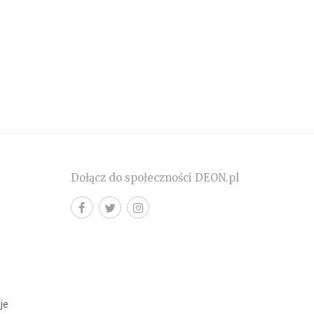
Dołącz do społeczności DEON.pl
cje