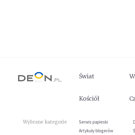
Świat
W
Kościół
C
Wybrane kategorie
Serwis papieski
Artykuły blogerów