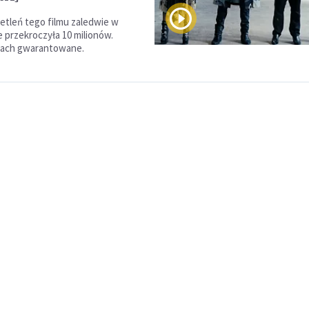
etleń tego filmu zaledwie w
 przekroczyła 10 milionów.
ecach gwarantowane.