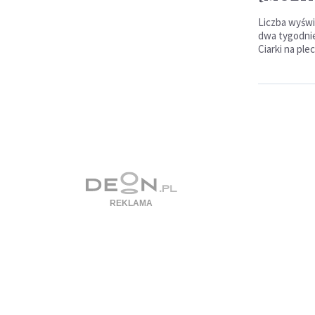
Liczba wyświ
dwa tygodnie
Ciarki na pl