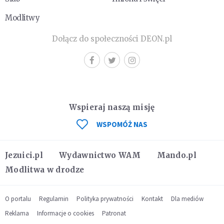
Modlitwy
Dołącz do społeczności DEON.pl
Wspieraj naszą misję
WSPOMÓŻ NAS
Jezuici.pl
Wydawnictwo WAM
Mando.pl
Modlitwa w drodze
O portalu
Regulamin
Polityka prywatności
Kontakt
Dla mediów
Reklama
Informacje o cookies
Patronat