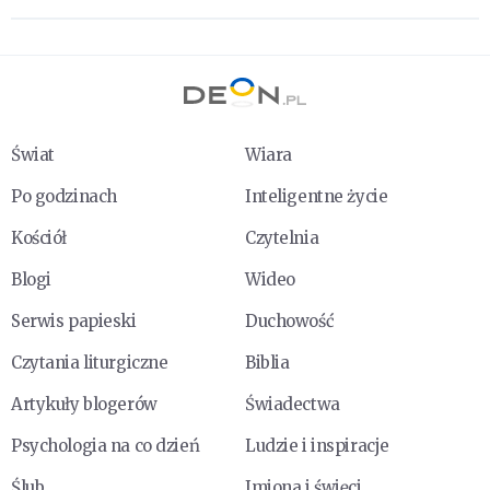
Świat
Wiara
Po godzinach
Inteligentne życie
Kościół
Czytelnia
Blogi
Wideo
Serwis papieski
Duchowość
Czytania liturgiczne
Biblia
Artykuły blogerów
Świadectwa
Psychologia na co dzień
Ludzie i inspiracje
Ślub
Imiona i święci