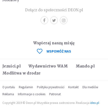
Dołącz do społeczności DEON.pl
Wspieraj naszą misję
WSPOMÓŻ NAS
Jezuici.pl
Wydawnictwo WAM
Mando.pl
Modlitwa w drodze
O portalu
Regulamin
Polityka prywatności
Kontakt
Dla mediów
Reklama
Informacje o cookies
Patronat
Copyright 2019 © Deon.pl Wszystkie prawa zastrzeżone. Realizacja
ideo.pl