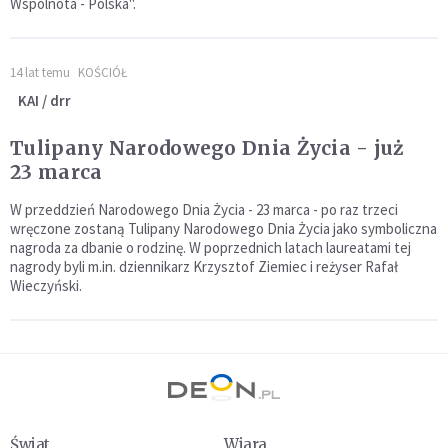
Wspólnota - Polska".
14 lat temu
KOŚCIÓŁ
KAI / drr
Tulipany Narodowego Dnia Życia - już
23 marca
W przeddzień Narodowego Dnia Życia - 23 marca - po raz trzeci
wręczone zostaną Tulipany Narodowego Dnia Życia jako symboliczna
nagroda za dbanie o rodzinę. W poprzednich latach laureatami tej
nagrody byli m.in. dziennikarz Krzysztof Ziemiec i reżyser Rafał
Wieczyński.
Świat
Wiara