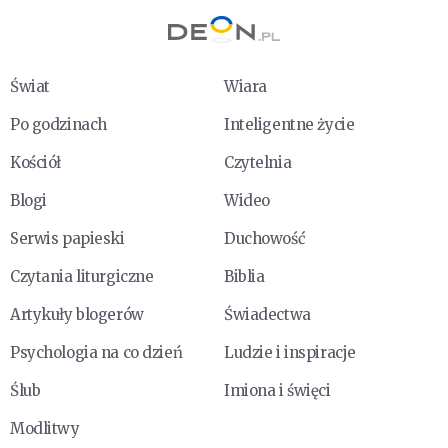
Świat
Wiara
Po godzinach
Inteligentne życie
Kościół
Czytelnia
Blogi
Wideo
Serwis papieski
Duchowość
Czytania liturgiczne
Biblia
Artykuły blogerów
Świadectwa
Psychologia na co dzień
Ludzie i inspiracje
Ślub
Imiona i święci
Modlitwy