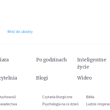
Wróć do: ubodzy
iara
Po godzinach
Inteligentne
życie
zytelnia
Blogi
Wideo
Duchowość
Czytania liturgiczne
Biblia
Świadectwa
Psychologia na co dzień
Ludzie i inspira