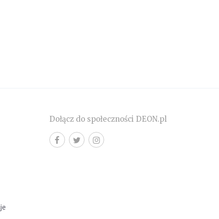
Dołącz do społeczności DEON.pl
cje