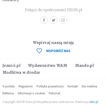
Dołącz do społeczności DEON.pl
Wspieraj naszą misję
WSPOMÓŻ NAS
Jezuici.pl
Wydawnictwo WAM
Mando.pl
Modlitwa w drodze
O portalu
Regulamin
Polityka prywatności
Kontakt
Dla mediów
Reklama
Informacje o cookies
Patronat
Copyright 2019 © Deon.pl Wszystkie prawa zastrzeżone. Realizacja
ideo.pl